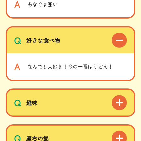
A
あなぐま囲い
Q
好きな食べ物
A
なんでも大好き！今の一番はうどん！
Q
趣味
Q
座右の銘