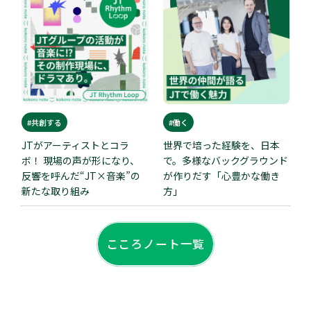
#共創する
#働く
JTがアーティストとコラ
世界で培った経験を、日本
ボ！ 現場の声が形になり、
で。多様なバックグラウンド
反響を呼んだ“JT×音楽”の
が作りだす「心豊かな働き
新たな取り組み
方」
こころノート一覧