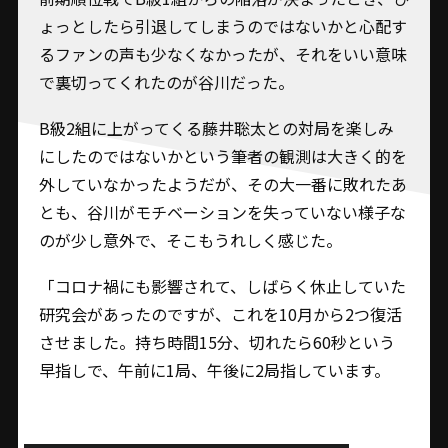
ょっとしたら引退してしまうのではないかと心配す
るファンの声も少なくなかったが、それをいい意味
で裏切ってくれたのが谷川だった。
B級2組に上がってくる藤井聡太との対局を楽しみ
にしたのではないかという筆者の観測は大きく的を
外していなかったようだが、その大一番に敗れたあ
とも、谷川がモチベーションを失っていない様子な
のが少し意外で、そこもうれしく感じた。
「コロナ禍にも影響されて、しばらく休止していた
研究会があったのですが、これを10月から2つ復活
させました。持ち時間15分、切れたら60秒という
早指しで、午前に1局、午後に2局指しています。