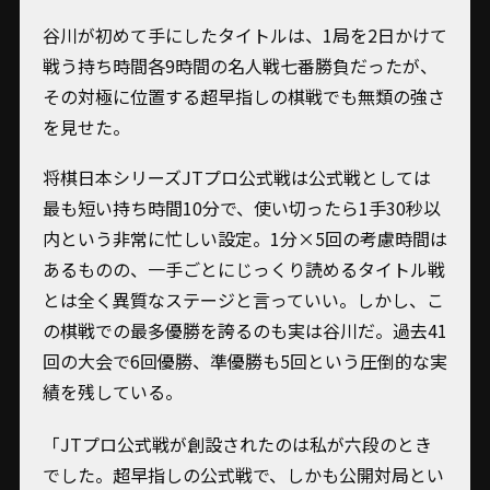
谷川が初めて手にしたタイトルは、1局を2日かけて
戦う持ち時間各9時間の名人戦七番勝負だったが、
その対極に位置する超早指しの棋戦でも無類の強さ
を見せた。
将棋日本シリーズJTプロ公式戦は公式戦としては
最も短い持ち時間10分で、使い切ったら1手30秒以
内という非常に忙しい設定。1分×5回の考慮時間は
あるものの、一手ごとにじっくり読めるタイトル戦
とは全く異質なステージと言っていい。しかし、こ
の棋戦での最多優勝を誇るのも実は谷川だ。過去41
回の大会で6回優勝、準優勝も5回という圧倒的な実
績を残している。
「JTプロ公式戦が創設されたのは私が六段のとき
でした。超早指しの公式戦で、しかも公開対局とい