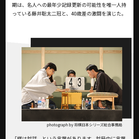
期は、名人への最年少記録更新の可能性を唯一人持
っている藤井聡太二冠と、40歳差の激闘を演じた。
photograph by 将棋日本シリーズ総合事務局
「棋は対話、という言葉があります。対局中に言葉