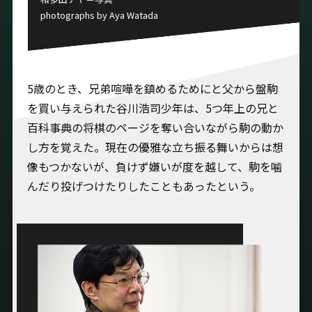
photographs by Aya Watada
5歳のとき、兄弟喧嘩を鎮めるためにと父から盤駒
を買い与えられた谷川浩司少年は、5つ年上の兄と
百科事典の将棋のページを奪い合いながら駒の動か
し方を覚えた。現在の優雅な立ち振る舞いからは想
像もつかないが、負けず嫌いが度を越して、駒を噛
んだり投げつけたりしたこともあったという。