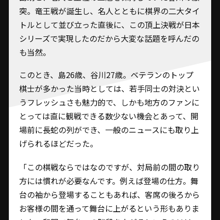
突。竜王戦が誕生し、名人とともに棋界の二大タイ
トルとして並び立った直後に、この頂上決戦が日本
シリーズで実現したのだから大変な話題を呼んだの
も当然。
このとき、島26歳、谷川27歳。ベテランのトップ
棋士が多かった当時としては、若手同士の対決とい
うフレッシュさも魅力的で、しかも地方のファンに
とっては直に観戦できる数少ない機会とあって、開
場前に長蛇の列ができ、一般のニュースにも取り上
げられるほどだった。
「この棋戦ならではなのですが、対局前の間の取り
方には慣れが必要なんです。例えば登場の仕方。舞
台の袖から登場することもあれば、客席の後ろから
お客様の間を通って舞台に上がるという形もありま