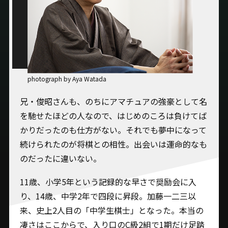
photograph by Aya Watada
兄・俊昭さんも、のちにアマチュアの強豪として名
を馳せたほどの人なので、はじめのころは負けてば
かりだったのも仕方がない。それでも夢中になって
続けられたのが将棋との相性。出会いは運命的なも
のだったに違いない。
11歳、小学5年という記録的な早さで奨励会に入
り、14歳、中学2年で四段に昇段。加藤一二三以
来、史上2人目の「中学生棋士」となった。本当の
凄さはここからで、入り口のC級2組で1期だけ足踏