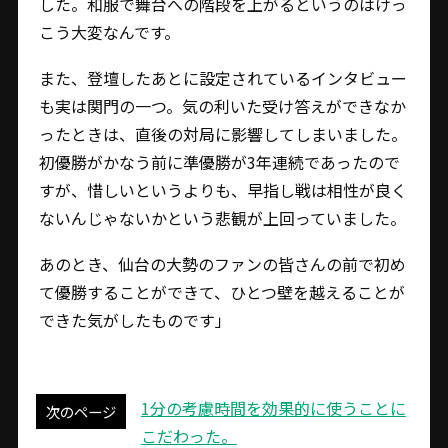
した。和服で舞台への階段を上がるというのはけっ
こう大変なんです。
また、登壇したあとに設定されているインタビュー
も実は関門の一つ。気の利いた受け答えができなか
ったときは、直後の対局に影響してしまいました。
初優勝がかなう前に準優勝が3年連続であったので
すが、惜しいというよりも、早指し戦は相性が良く
ないんじゃないかという悲観が上回っていました。
あのとき、仙台の大勢のファンの皆さんの前で初め
て優勝することができて、ひとつ壁を越えることが
できた気がしたものです」
1分の考慮時間を効果的に使うことに
次のページ
こだわった。