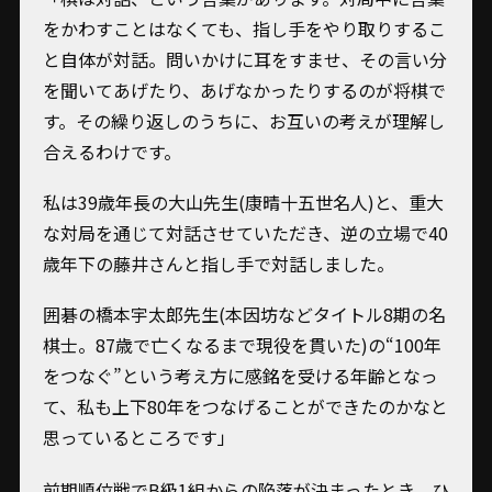
をかわすことはなくても、指し手をやり取りするこ
と自体が対話。問いかけに耳をすませ、その言い分
を聞いてあげたり、あげなかったりするのが将棋で
す。その繰り返しのうちに、お互いの考えが理解し
合えるわけです。
私は39歳年長の大山先生(康晴十五世名人)と、重大
な対局を通じて対話させていただき、逆の立場で40
歳年下の藤井さんと指し手で対話しました。
囲碁の橋本宇太郎先生(本因坊などタイトル8期の名
棋士。87歳で亡くなるまで現役を貫いた)の“100年
をつなぐ”という考え方に感銘を受ける年齢となっ
て、私も上下80年をつなげることができたのかなと
思っているところです」
前期順位戦でB級1組からの陥落が決まったとき、ひ