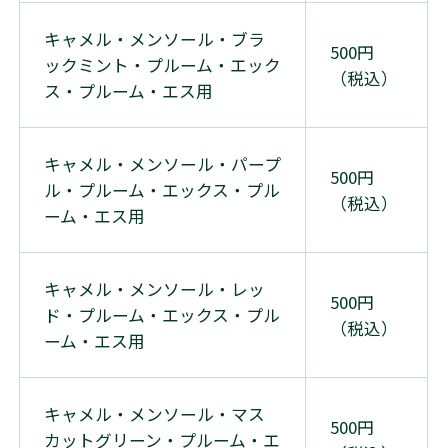
キャメル・メンソール・ブラ
500円
ックミント・プルーム・エック
（税込）
ス・プルーム・エス用
キャメル・メンソール・パープ
500円
ル・プルーム・エックス・プル
（税込）
ーム・エス用
キャメル・メンソール・レッ
500円
ド・プルーム・エックス・プル
（税込）
ーム・エス用
キャメル・メンソール・マス
500円
カットグリーン・プルーム・エ