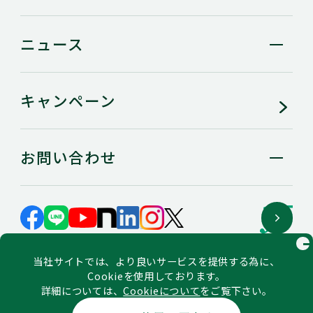
ニュース
キャンペーン
お問い合わせ
GLOBAL SITE
当社サイトでは、より良いサービスを提供する為に、
サイトマップ
個人情報の保護に関するステートメント
Cookieを使用しております。
利用規約
ソーシャルメディアポリシー
ウェブアクセシビリティ方針
詳細については、
Cookieについて
をご覧下さい。
Copyright © Japan Tobacco Inc.