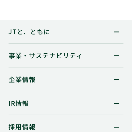
JTと、ともに
事業・
サステナビリティ
企業情報
IR情報
採用情報