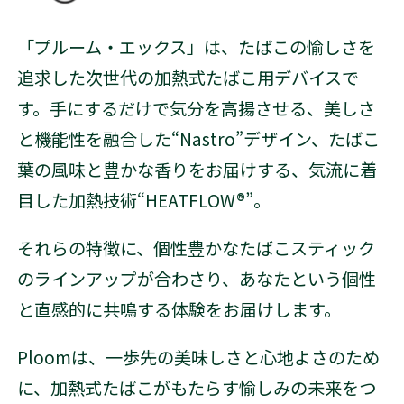
「プルーム・エックス」は、たばこの愉しさを
追求した次世代の加熱式たばこ用デバイスで
す。手にするだけで気分を高揚させる、美しさ
と機能性を融合した“Nastro”デザイン、たばこ
葉の風味と豊かな香りをお届けする、気流に着
目した加熱技術“HEATFLOW®”。
それらの特徴に、個性豊かなたばこスティック
のラインアップが合わさり、あなたという個性
と直感的に共鳴する体験をお届けします。
Ploomは、一歩先の美味しさと心地よさのため
に、加熱式たばこがもたらす愉しみの未来をつ