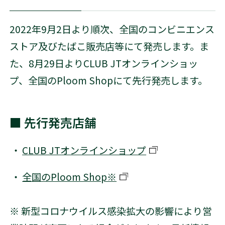
2022年9月2日より順次、全国のコンビニエンス
ストア及びたばこ販売店等にて発売します。ま
た、8月29日よりCLUB JTオンラインショッ
プ、全国のPloom Shopにて先行発売します。
■ 先行発売店舗
CLUB JTオンラインショップ
別窓で開く
全国のPloom Shop※
別窓で開く
※ 新型コロナウイルス感染拡大の影響により営