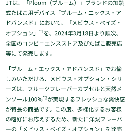
JTは、「Ploom（プルーム）」ブランドの加熱
式たばこ用デバイス「プルーム・エックス・ア
ドバンスド」において、「メビウス・ベイズ・
*1
オプション」
を、2024年3月18日より順次、
全国のコンビニエンスストア及びたばこ販売店
等にて発売します。
「プルーム・エックス・アドバンスド」でお愉
しみいただける、メビウス・オプション・シリ
ーズは、フルーツフレーバーカプセルと天然メ
*2
ンソール100%
が実現するフレッシュな爽快感
が特長の商品です。この度、多様化するお客様
の嗜好にお応えするため、新たに洋梨フレーバ
ーの「メビウス・ベイズ・オプション」を発売