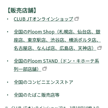
【販売店舗】
CLUB JTオンラインショップ
別窓で開く
全国のPloom Shop（札幌店、仙台店、銀
座店、東京駅店、渋谷店、横浜ポルタ店、
名古屋店、なんば店、広島店、天神店）
別
全国のPloom STAND（ドン・キホーテ系
列一部店舗）
別窓で開く
全国のコンビニエンスストア
全国のたばこ販売店等
※
CLUB JTオンラインショップは、3月18日10時より