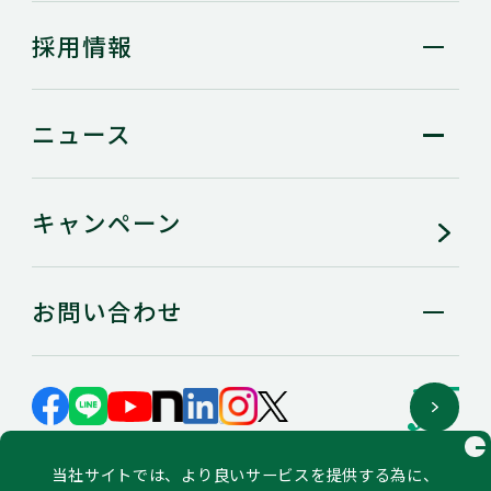
採用情報
ニュース
キャンペーン
お問い合わせ
GLOBAL SITE
当社サイトでは、より良いサービスを提供する為に、
サイトマップ
個人情報の保護に関するステートメント