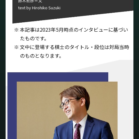
鈴木宏彦＝文
text by Hirohiko Suzuki
本記事は2023年5月時点のインタビューに基づい
たものです。
文中に登場する棋士のタイトル・段位は対局当時
のものとなります。