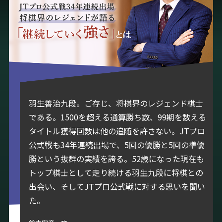
羽生善治九段。ご存じ、将棋界のレジェンド棋士
である。1500を超える通算勝ち数、99期を数える
タイトル獲得回数は他の追随を許さない。JTプロ
公式戦も34年連続出場で、5回の優勝と5回の準優
勝という抜群の実績を誇る。52歳になった現在も
トップ棋士として走り続ける羽生九段に将棋との
出会い、そしてJTプロ公式戦に対する思いを聞い
た。