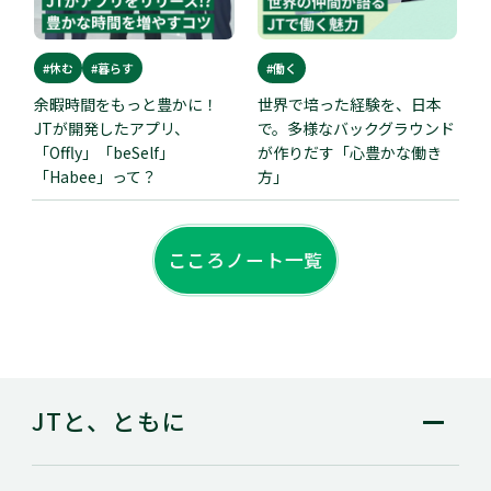
#休む
#暮らす
#働く
余暇時間をもっと豊かに！
世界で培った経験を、日本
JTが開発したアプリ、
で。多様なバックグラウンド
「Offly」「beSelf」
が作りだす「心豊かな働き
「Habee」って？
方」
こころノート一覧
JTと、ともに