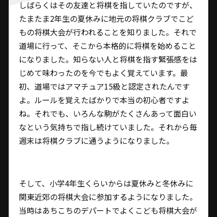
しばらくはその友達と将棋を指していたのですが、
たまたま2年生の夏休みに地元の将棋クラブでこど
もの将棋大会が行われることを知りました。それで
道場に行って、そこから本格的に将棋を始めること
になりました。知らない人と将棋を指す緊張感をは
じめて味わったのを今でもよく覚えています。最
初、道場ではアマチュア15級と認定されたんです
よ。ルールを覚えたばかりで本当の初心者ですよ
ね。それでも、いろんな駒がたくさんあって面白い
なという気持ちで指し続けていました。それから毎
週末は将棋クラブに通うようになりました。
そして、小学4年生くらいからは夏休みと冬休みに
関東近郊の将棋大会に参加するようになりました。
当時はあちこちのデパートでよくこども将棋大会が