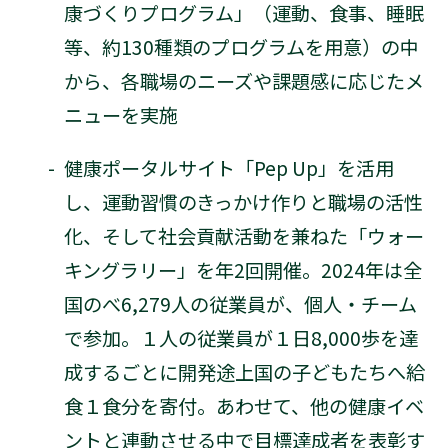
康づくりプログラム」（運動、食事、睡眠
等、約130種類のプログラムを用意）の中
から、各職場のニーズや課題感に応じたメ
ニューを実施
-
健康ポータルサイト「Pep Up」を活用
し、運動習慣のきっかけ作りと職場の活性
化、そして社会貢献活動を兼ねた「ウォー
キングラリー」を年2回開催。2024年は全
国のべ6,279人の従業員が、個人・チーム
で参加。１人の従業員が１日8,000歩を達
成するごとに開発途上国の子どもたちへ給
食１食分を寄付。あわせて、他の健康イベ
ントと連動させる中で目標達成者を表彰す