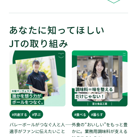
あなたに知ってほしい
JTの取り組み
#共創する
#学ぶ
#食べる
#暮らす
バレーボールがつなぐ人と人――
外食の“おいしい”をもっと豊
選手がファンに伝えたいこと
かに。業務用調味料が支える