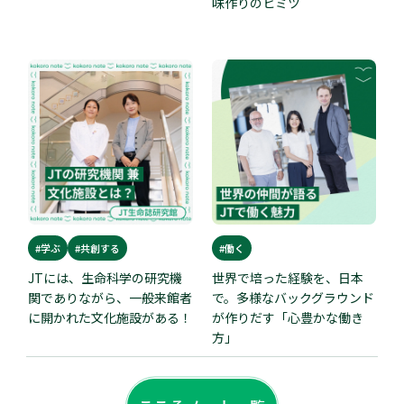
味作りのヒミツ
#学ぶ
#共創する
#働く
JTには、生命科学の研究機
世界で培った経験を、日本
関でありながら、一般来館者
で。多様なバックグラウンド
に開かれた文化施設がある！
が作りだす「心豊かな働き
方」