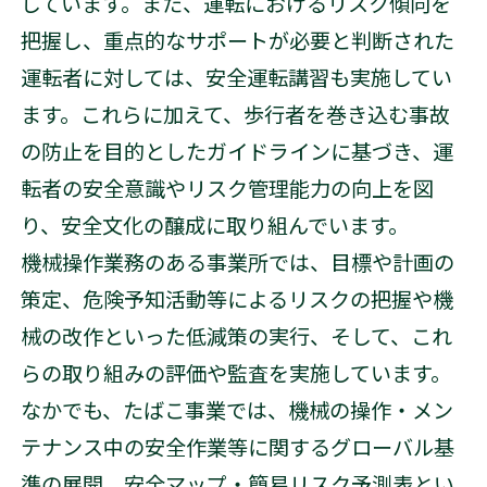
しています。また、運転におけるリスク傾向を
把握し、重点的なサポートが必要と判断された
運転者に対しては、安全運転講習も実施してい
ます。これらに加えて、歩行者を巻き込む事故
の防止を目的としたガイドラインに基づき、運
転者の安全意識やリスク管理能力の向上を図
り、安全文化の醸成に取り組んでいます。
機械操作業務のある事業所では、目標や計画の
策定、危険予知活動等によるリスクの把握や機
械の改作といった低減策の実行、そして、これ
らの取り組みの評価や監査を実施しています。
なかでも、たばこ事業では、機械の操作・メン
テナンス中の安全作業等に関するグローバル基
準の展開、安全マップ・簡易リスク予測表とい