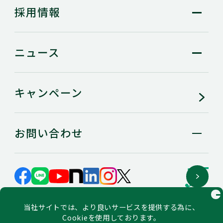
採用情報
ニュース
キャンペーン
お問い合わせ
GLOBAL SITE
当社サイトでは、より良いサービスを提供する為に、
サイトマップ
個人情報の保護に関するステートメント
Cookieを使用しております。
利用規約
ソーシャルメディアポリシー