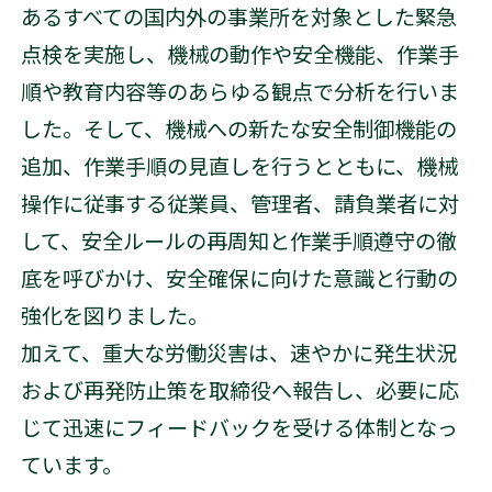
あるすべての国内外の事業所を対象とした緊急
点検を実施し、機械の動作や安全機能、作業手
順や教育内容等のあらゆる観点で分析を行いま
した。そして、機械への新たな安全制御機能の
追加、作業手順の見直しを行うとともに、機械
操作に従事する従業員、管理者、請負業者に対
して、安全ルールの再周知と作業手順遵守の徹
底を呼びかけ、安全確保に向けた意識と行動の
強化を図りました。
加えて、重大な労働災害は、速やかに発生状況
および再発防止策を取締役へ報告し、必要に応
じて迅速にフィードバックを受ける体制となっ
ています。