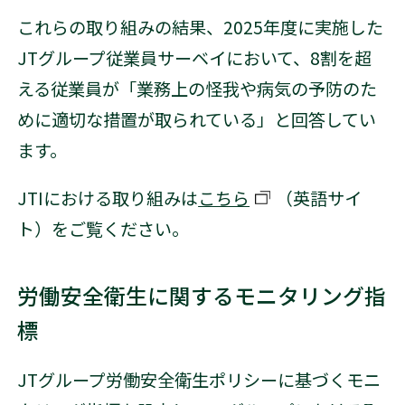
これらの取り組みの結果、2025年度に実施した
JTグループ従業員サーベイにおいて、8割を超
える従業員が「業務上の怪我や病気の予防のた
めに適切な措置が取られている」と回答してい
ます。
JTIにおける取り組みは
こちら
（英語サイ
別窓で開く
ト）をご覧ください。
労働安全衛生に関するモニタリング指
標
JTグループ労働安全衛生ポリシーに基づくモニ