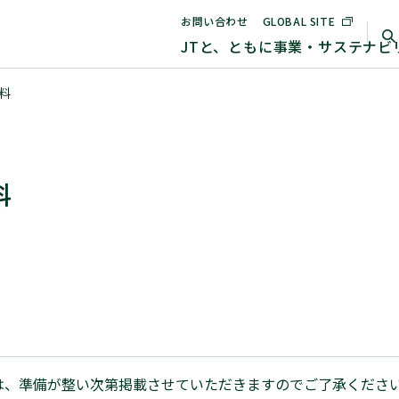
お問い合わせ
GLOBAL SITE
JTと、ともに
事業・
サステナビ
料
料
は、準備が整い次第掲載させていただきますのでご了承くださ