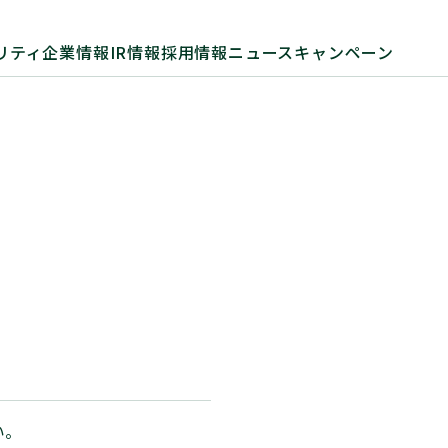
リティ
企業情報
IR情報
採用情報
ニュース
キャンペーン
い。