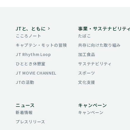
JTと、ともに
事業・
サステナビリテ
こころノート
たばこ
キャプテン・モットの冒険
共存に向けた
取り組み
JT Rhythm Loop
加工食品
ひととき休憩室
サステナビリティ
JT MOVIE CHANNEL
スポーツ
JTの活動
文化支援
ニュース
キャンペーン
新着情報
キャンペーン
プレスリリース