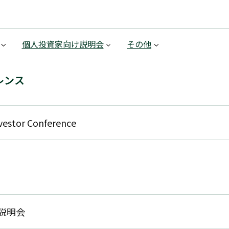
個人投資家向け説明会
その他
レンス
stor Conference
け説明会