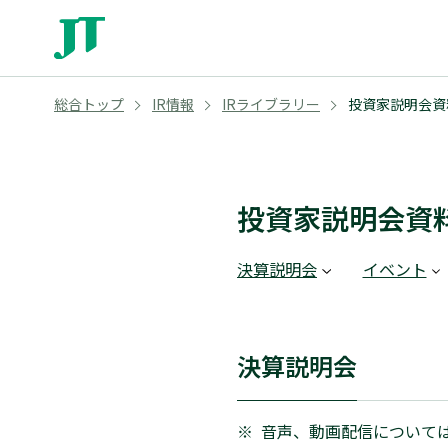
総合トップ
IR情報
IRライブラリー
投資家説明会資
投資家説明会資
決算説明会
イベント
決算説明会
※
音声、動画配信について