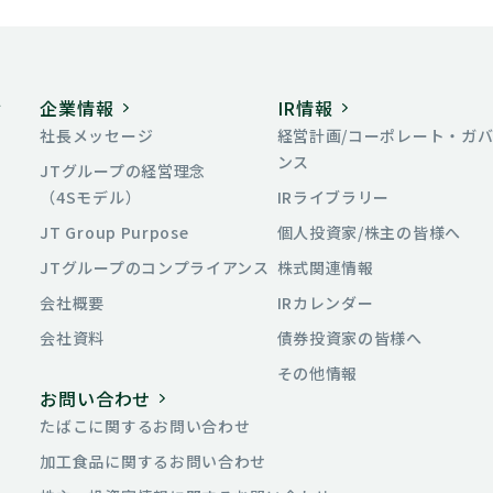
ィ
企業情報
IR情報
社長メッセージ
経営計画/コーポレート・ガ
ンス
JTグループの経営理念
（4Sモデル）
IRライブラリー
JT Group Purpose
個人投資家/株主の皆様へ
JTグループの
コンプライアンス
株式関連情報
会社概要
IRカレンダー
会社資料
債券投資家の皆様へ
その他情報
お問い合わせ
たばこに関する
お問い合わせ
加工食品に関する
お問い合わせ